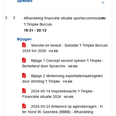
Sprekers
2
Afhandeling financiële situatie sportaccommodatie
't Timpke Borculo
19:31 - 20:13
Bijlagen
Voorstel en besluit - Subsidie 't Timpke Borculo
2024 t/m 2026
112 KB
Bijlage 1 Concept second opinion 't Timpke -
Berkelland door Synarchis
340 KB
Bijlage 2 Verkenning exploitatiemaatregelen
door stichting 't Timpke
176 KB
2024-05-14 Inspreekreactie 't Timpke -
Financiële situatie 2024
103 KB
2024-05-23 Antwoord op agendavragen - H.
ter Horst W. Geerdink (BBBB) - Afhandeling