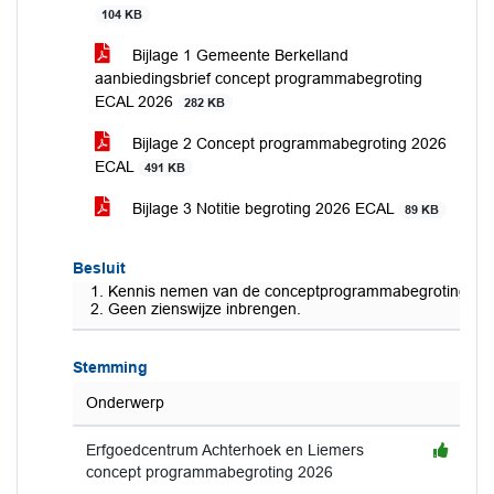
104 KB
Bijlage 1 Gemeente Berkelland
aanbiedingsbrief concept programmabegroting
ECAL 2026
282 KB
Bijlage 2 Concept programmabegroting 2026
ECAL
491 KB
Bijlage 3 Notitie begroting 2026 ECAL
89 KB
Besluit
Kennis nemen van de conceptprogrammabegroting 2026
Geen zienswijze inbrengen.
Stemming
Onderwerp
Erfgoedcentrum Achterhoek en Liemers
concept programmabegroting 2026