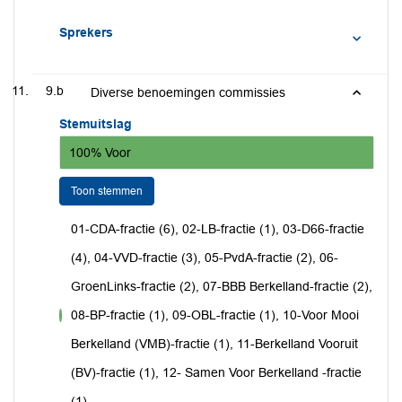
Sprekers
9.b
Diverse benoemingen commissies
Stemuitslag
100% Voor
Toon stemmen
01-CDA-fractie (6), 02-LB-fractie (1), 03-D66-fractie
(4), 04-VVD-fractie (3), 05-PvdA-fractie (2), 06-
GroenLinks-fractie (2), 07-BBB Berkelland-fractie (2),
08-BP-fractie (1), 09-OBL-fractie (1), 10-Voor Mooi
voor
Berkelland (VMB)-fractie (1), 11-Berkelland Vooruit
(BV)-fractie (1), 12- Samen Voor Berkelland -fractie
(1)