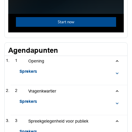
Agendapunten
1
Opening
Sprekers
2
Vragenkwartier
Sprekers
3
Spreekgelegenheid voor publiek
Sprekers