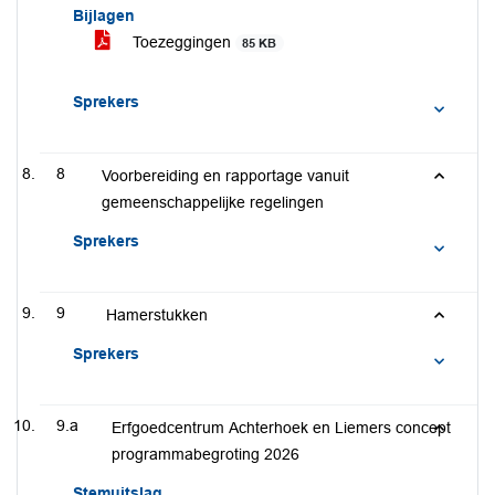
Bijlagen
Toezeggingen
85 KB
Sprekers
8
Voorbereiding en rapportage vanuit
gemeenschappelijke regelingen
Sprekers
9
Hamerstukken
Sprekers
9.a
Erfgoedcentrum Achterhoek en Liemers concept
programmabegroting 2026
Stemuitslag