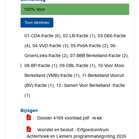
100% Voor
Toon stemmen
01-CDA-fractie (6), 02-LB-fractie (1), 03-D66-fractie
(4), 04-VVD-fractie (3), 05-PvdA-fractie (2), 06-
GroenLinks-fractie (2), 07-BBB Berkelland-fractie (2),
08-BP-fractie (1), 09-OBL-fractie (1), 10-Voor Mooi
voor
Berkelland (VMB)-fractie (1), 11-Berkelland Vooruit
(BV)-fractie (1), 12- Samen Voor Berkelland -fractie
(1)
Bijlagen
Dossier 4169 voorblad.pdf
18 KB
Voorstel en besluit - Erfgoedcentrum
Achterhoek en Liemers programmabegroting 2026